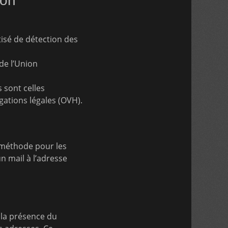
ion
tisé de détection des
de l’Union
 sont celles
gations légales (OVH).
 méthode pour les
n mail à l’adresse
 la présence du