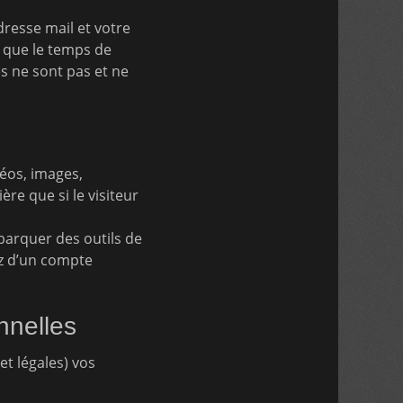
dresse mail et votre
 que le temps de
s ne sont pas et ne
déos, images,
re que si le visiteur
barquer des outils de
ez d’un compte
nnelles
t légales) vos