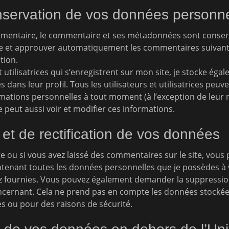
servation de vos données personne
mmentaire, le commentaire et ses métadonnées sont conserv
 et approuver automatiquement les commentaires suivants a
tion.
et utilisatrices qui s’enregistrent sur mon site, je stocke ég
 dans leur profil. Tous les utilisateurs et utilisatrices peuv
mations personnelles à tout moment (à l’exception de leur no
e peut aussi voir et modifier ces informations.
 et de rectification de vos données
e ou si vous avez laissé des commentaires sur le site, vou
ntenant toutes les données personnelles que je possèdes à v
ez fournies. Vous pouvez également demander la suppressi
cernant. Cela ne prend pas en compte les données stockées
es ou pour des raisons de sécurité.