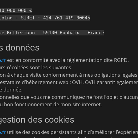
10 000 000 €
coing - SIRET : 424 761 419 00045
ue Kellermann – 59100 Roubaix – France
des données
.fr
est en conformité avec la réglementation dite RGPD.
rs récoltées sont les suivantes :
on à chaque visite conformément à mes obligations légales
stataire d’hébergement web : OVH. OVH garantit également 
te donnée.
onnelles que vous me communiquez ne font l’objet d’aucune
au bon fonctionnement de mon site internet.
gestion des cookies
.fr
utilise des cookies persistants afin d’améliorer l’expérien