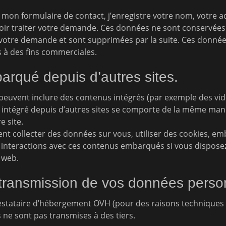
de mon formulaire de contact, j’enregistre votre nom, votre a
oir traiter votre demande. Ces données ne sont conservées
 votre demande et sont supprimées par la suite. Ces donnée
s à des fins commerciales.
rqué depuis d’autres sites.
e peuvent inclure des contenus intégrés (par exemple des vi
 intégré depuis d’autres sites se comporte de la même maniè
e site.
ent collecter des données sur vous, utiliser des cookies, em
vos interactions avec ces contenus embarqués si vous dispos
 web.
t transmission de vos données perso
stataire d’hébergement OVH (pour des raisons techniques e
ne sont pas transmises à des tiers.