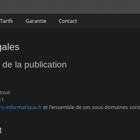
Tarifs
Garantie
Contact
gales
de la publication
essus
11
o-informatique.fr
et l’ensemble de ses sous-domaines sont 
t