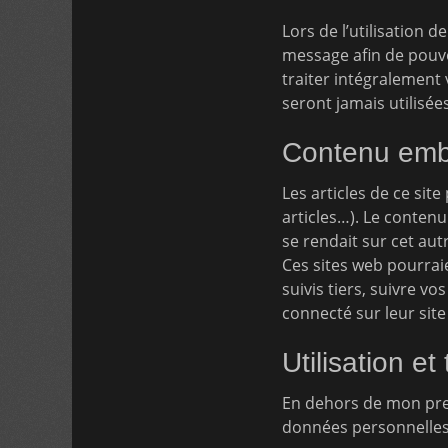
Lors de l’utilisation 
message afin de pouv
traiter intégralement
seront jamais utilisée
Contenu emba
Les articles de ce sit
articles…). Le contenu
se rendait sur cet autr
Ces sites web pourrai
suivis tiers, suivre 
connecté sur leur site
Utilisation e
En dehors de mon pre
données personnelles 