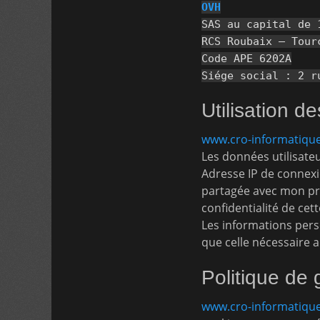
OVH
SAS au capital de 
RCS Roubaix – Tour
Code APE 6202A
Siége social : 2 r
Utilisation 
www.cro-informatique
Les données utilisateu
Adresse IP de connexi
partagée avec mon pre
confidentialité de cet
Les informations pers
que celle nécessaire 
Politique de 
www.cro-informatique