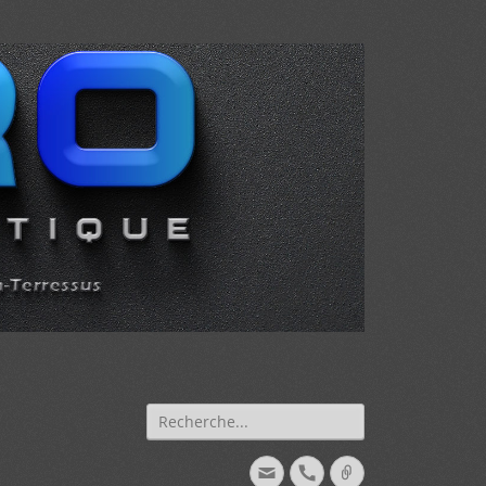
Recherche
de:
Courriel
Téléphone
Lien