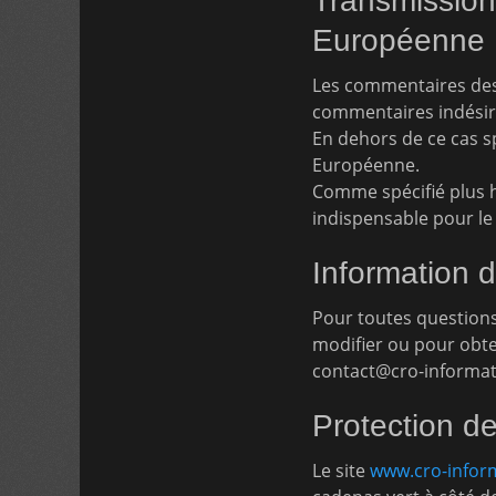
Transmission
Européenne
Les commentaires des v
commentaires indésir
En dehors de ce cas s
Européenne.
Comme spécifié plus h
indispensable pour le
Information 
Pour toutes questions
modifier ou pour obte
contact@cro-informati
Protection d
Le site
www.cro-inform