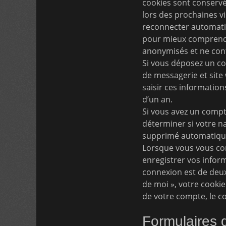
cookies sont conservé
lors des prochaines v
reconnecter automati
pour mieux comprendre
anonymisés et ne con
Si vous déposez un co
de messagerie et site
saisir ces informatio
d’un an.
Si vous avez un compt
déterminer si votre na
supprimé automatique
Lorsque vous vous co
enregistrer vos infor
connexion est de deux 
de moi », votre cook
de votre compte, le c
Formulaires 