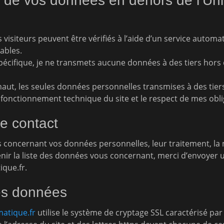
 de vos données en dehors de l’Un
isiteurs peuvent être vérifiés à l’aide d’un service automa
ables.
pécifique, je ne transmets aucune données à des tiers hors 
aut, les seules données personnelles transmises à des tiers
 fonctionnement technique du site et le respect de mes obli
de contact
 concernant vos données personnelles, leur traitement, la
nir la liste des données vous concernant, merci d’envoyer u
que.fr.
es données
atique.fr
utilise le système de cryptage SSL caractérisé par