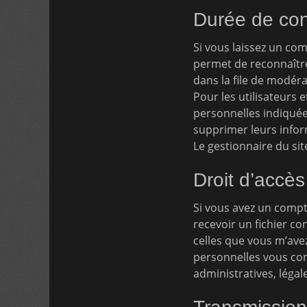
Durée de con
Si vous laissez un co
permet de reconnaître
dans la file de modéra
Pour les utilisateurs 
personnelles indiquées
supprimer leurs infor
Le gestionnaire du sit
Droit d’accès
Si vous avez un compt
recevoir un fichier co
celles que vous m’av
personnelles vous con
administratives, légal