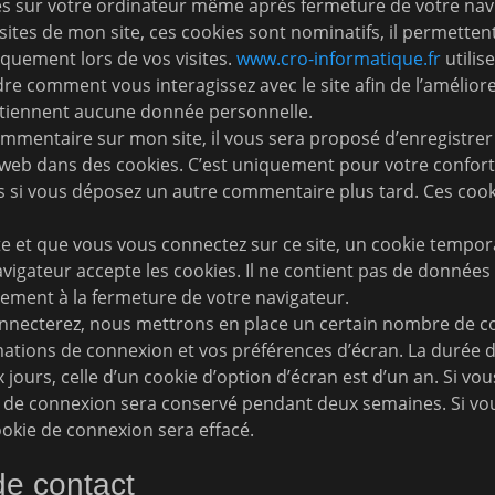
s sur votre ordinateur même après fermeture de votre navig
isites de mon site, ces cookies sont nominatifs, il permett
quement lors de vos visites.
www.cro-informatique.fr
utilis
 comment vous interagissez avec le site afin de l’améliore
tiennent aucune donnée personnelle.
mmentaire sur mon site, il vous sera proposé d’enregistre
 web dans des cookies. C’est uniquement pour votre confort 
ns si vous déposez un autre commentaire plus tard. Ces cook
e et que vous vous connectez sur ce site, un cookie tempora
vigateur accepte les cookies. Il ne contient pas de données
ment à la fermeture de votre navigateur.
nnecterez, nous mettrons en place un certain nombre de c
mations de connexion et vos préférences d’écran. La durée d
jours, celle d’un cookie d’option d’écran est d’un an. Si vo
ie de connexion sera conservé pendant deux semaines. Si v
ookie de connexion sera effacé.
de contact