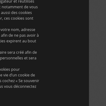
ateur et réutilisés
ent notamment de vous
e aussi des cookies
r, ces cookies sont
r votre nom, adresse
afin de ne pas avoir à
ies expirent au bout
ire sera créé afin de
 personnelles et sera
ookies pour
e vie d’un cookie de
us cochez « Se souvenir
ous vous déconnectez