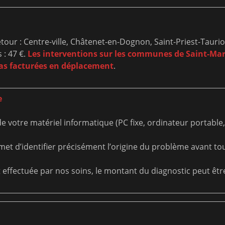
our : Centre-ville, Châtenet-en-Dognon, Saint-Priest-Taurion
 : 47 €.
Les interventions sur les communes de Saint-Mar
pas facturées en déplacement
.
e
e votre matériel informatique (PC fixe, ordinateur portable,
met d’identifier précisément l’origine du problème avant to
t effectuée par nos soins, le montant du diagnostic peut êt