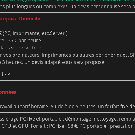
ns plus longues ou complexes, un devis personnalisé sera 
tique à Domicile
 (PC, imprimante, etc.Server )
e : 35 € par heure
dans votre secteur
 vos ordinateurs, imprimantes ou autres périphériques. Si
 3 heures, un devis adapté vous sera proposé.
 de PC
données
avail au tarif horaire. Au-delà de 5 heures, un forfait fixe d
siérage PC fixe et portable : démontage, nettoyage, remp
CPU et GPU. Forfait : PC fixe : 58 €, PC portable : prestation