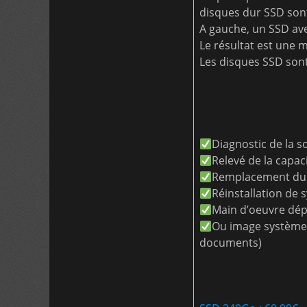
disques dur SSD sont
A gauche, un SSD ave
Le résultat est une 
Les disques SSD sont
Diagnostic de la s
Relevé de la capac
Remplacement du 
Réinstallation de
Main d’oeuvre dép
Ou image système (
documents)