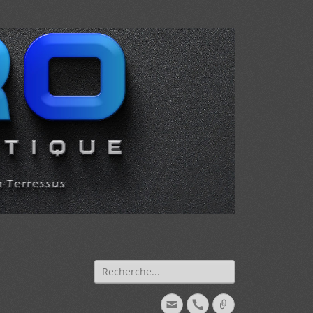
Recherche
de:
Courriel
Téléphone
Lien