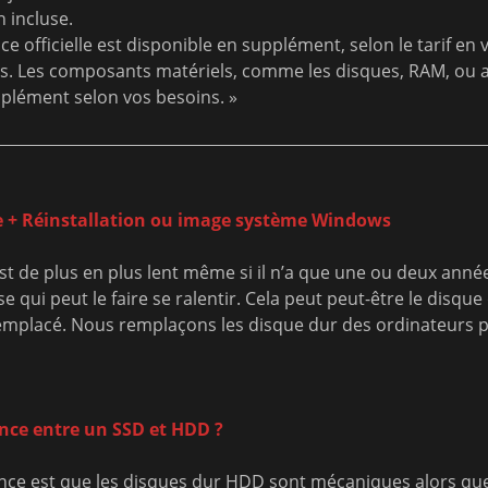
 incluse.
nce officielle est disponible en supplément, selon le tarif en
s. Les composants matériels, comme les disques, RAM, ou a
plément selon vos besoins. »
 + Réinstallation ou image système Windows
st de plus en plus lent même si il n’a que une ou deux année
se qui peut le faire se ralentir. Cela peut peut-être le disque
remplacé. Nous remplaçons les disque dur des ordinateurs 
rence entre un SSD et HDD ?
rence est que les disques dur HDD sont mécaniques alors que