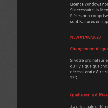
Licence Windows non
Si nécessaire, la lice
Pièces non comprise
sont Facturés en sup
NEW 01/08/2023
Changement disque
Si votre ordinateur e
qu’il y a quelque cho
nécessiterai d’être 
SSD.
Quelle est la diffé
.La principale diffé