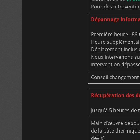
Pour des interventio
Dépannage Informa
Première heure : 89 €
Heure supplémentair
Déplacement inclus 
Nous intervenons sur
Intervention dépasse
Conseil changement
Récupération des 
Jusqu’à 5 heures de tr
Main d’œuvre dépous
de la pâte thermique 
devis)