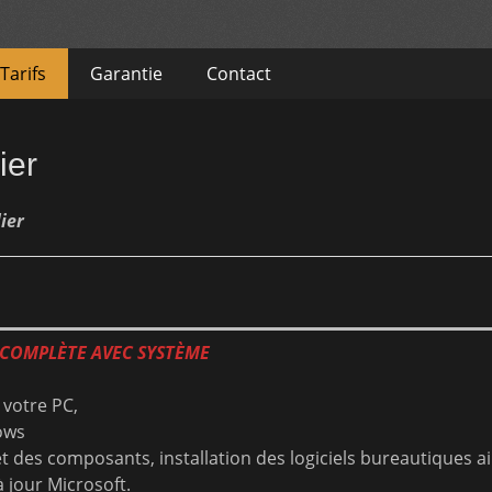
Tarifs
Garantie
Contact
ier
lier
COMPLÈTE AVEC SYSTÈME
votre PC,
ows
et des composants, installation des logiciels bureautiques a
 jour Microsoft.