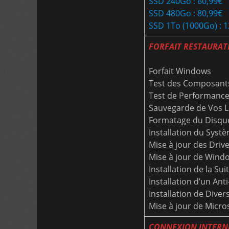
SSD 240Go : 60,99€
SSD 480Go : 80,99€
SSD 1To (1000Go) : 1
FORFAIT RESTAURAT
Forfait Windows
Test des Composant
Test de Performanc
Sauvegarde de Vos L
Formatage du Disqu
Installation du Systè
Mise à jour des Driv
Mise à jour de Windo
Installation de la Su
Installation d’un Ant
Installation de Divers
Mise à jour de Micros
CONNEXION INTERN