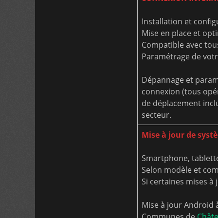
Installation et confi
Mise en place et opt
Compatible avec tous
Paramétrage de votre
Dépannage et paramét
connexion (tous opérat
de déplacement inc
secteur.
Mise à jour de sys
Smartphone, tablett
Selon modèle et comp
Si certaines mises à
Mise à jour Android à
Communes de
Châte