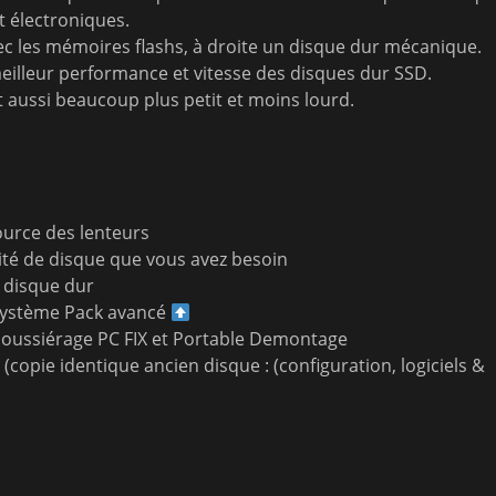
 électroniques.
c les mémoires flashs, à droite un disque dur mécanique.
meilleur performance et vitesse des disques dur SSD.
 aussi beaucoup plus petit et moins lourd.
ource des lenteurs
ité de disque que vous avez besoin
disque dur
 système Pack avancé
oussiérage PC FIX et Portable Demontage
copie identique ancien disque : (configuration, logiciels &