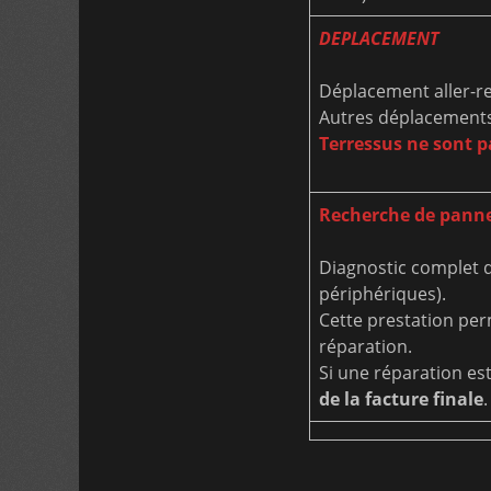
DEPLACEMENT
Déplacement aller-ret
Autres déplacements
Terressus ne sont 
Recherche de pann
Diagnostic complet d
périphériques).
Cette prestation per
réparation.
Si une réparation es
de la facture finale
.